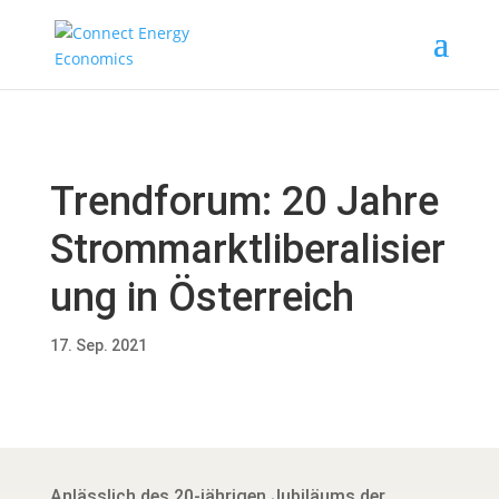
Trendforum: 20 Jahre
Strommarktliberalisier
ung in Österreich
17. Sep. 2021
Anlässlich des 20-jährigen Jubiläums der