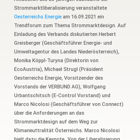
Strommarktliberalisierung veranstaltete
Oesterreichs Energie
am 16.09.2021 ein
Trendforum zum Thema Strommarktdesign. Auf
Einladung des Verbands diskutierten Herbert
Greisberger (Geschäftsführer Energie- und
Umweltagentur des Landes Niederösterreich),
Monika Köppl-Turyna (Direktorin von
EcoAustria), Michael Strugl (Präsident
Oesterreichs Energie, Vorsitzender des
Vorstands der VERBUND AG), Wolfgang
Urbantschitsch (E-Control Vorstand) und
Marco Nicolosi (Geschäftsführer von Connect)
über die Anforderungen an das
Strommarktdesign auf dem Weg zur
Klimaneuttralität Österreichs. Marco Nicolosi
hielt dazu die Keynote „Von der Liberalisierung